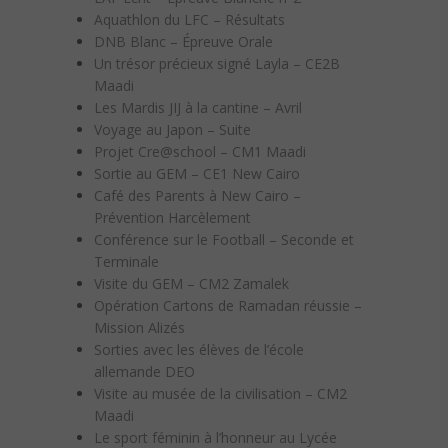
Aquathlon du LFC – Résultats
DNB Blanc – Épreuve Orale
Un trésor précieux signé Layla – CE2B
Maadi
Les Mardis JIJ à la cantine – Avril
Voyage au Japon – Suite
Projet Cre@school – CM1 Maadi
Sortie au GEM – CE1 New Cairo
Café des Parents à New Cairo –
Prévention Harcèlement
Conférence sur le Football – Seconde et
Terminale
Visite du GEM – CM2 Zamalek
Opération Cartons de Ramadan réussie –
Mission Alizés
Sorties avec les élèves de l’école
allemande DEO
Visite au musée de la civilisation – CM2
Maadi
Le sport féminin à l’honneur au Lycée