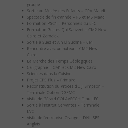
groupe
Sortie au Musée des Enfants – CPA Maadi
Spectacle de fin d’année – PS et MS Maadi
Formation PSC1 – Personnels du LFC
Formation Gestes Qui Sauvent – CM2 New
Cairo et Zamalek
Sortie à Suez et Ain El Sukhna – 6e1
Rencontre avec un auteur – CM2 New
Cairo
La Marche des Temps Géologiques
Calligraphie – CM1 et CM2 New Cairo
Sciences dans la Cuisine
Projet EPS Plus – Primaire
Reconstitution du Procès d’O.J. Simpson –
Terminale Option DGEMC
Visite de Gérard COLAVECCHIO au LFC
Sortie à l’Institut Cervantes – Terminale
LVC
Visite de l’entreprise Orange – DNL SES
Anglais