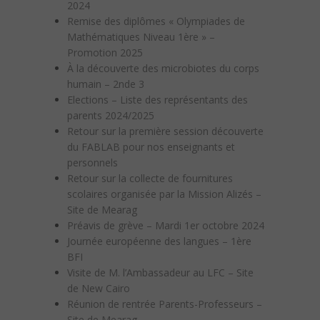
2024
Remise des diplômes « Olympiades de
Mathématiques Niveau 1ère » –
Promotion 2025
À la découverte des microbiotes du corps
humain – 2nde 3
Elections – Liste des représentants des
parents 2024/2025
Retour sur la première session découverte
du FABLAB pour nos enseignants et
personnels
Retour sur la collecte de fournitures
scolaires organisée par la Mission Alizés –
Site de Mearag
Préavis de grève – Mardi 1er octobre 2024
Journée européenne des langues – 1ère
BFI
Visite de M. l’Ambassadeur au LFC – Site
de New Cairo
Réunion de rentrée Parents-Professeurs –
Site de Mearag