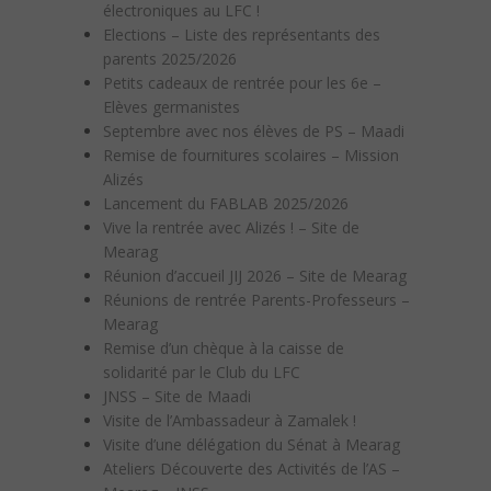
électroniques au LFC !
Elections – Liste des représentants des
parents 2025/2026
Petits cadeaux de rentrée pour les 6e –
Elèves germanistes
Septembre avec nos élèves de PS – Maadi
Remise de fournitures scolaires – Mission
Alizés
Lancement du FABLAB 2025/2026
Vive la rentrée avec Alizés ! – Site de
Mearag
Réunion d’accueil JIJ 2026 – Site de Mearag
Réunions de rentrée Parents-Professeurs –
Mearag
Remise d’un chèque à la caisse de
solidarité par le Club du LFC
JNSS – Site de Maadi
Visite de l’Ambassadeur à Zamalek !
Visite d’une délégation du Sénat à Mearag
Ateliers Découverte des Activités de l’AS –