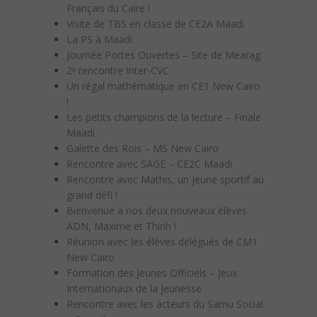
Français du Caire !
Visite de TBS en classe de CE2A Maadi
La PS à Maadi
Journée Portes Ouvertes – Site de Mearag
2ᵉ rencontre Inter-CVC
Un régal mathématique en CE1 New Cairo
!
Les petits champions de la lecture – Finale
Maadi
Galette des Rois – MS New Cairo
Rencontre avec SAGE – CE2C Maadi
Rencontre avec Mathis, un jeune sportif au
grand défi !
Bienvenue à nos deux nouveaux élèves
ADN, Maxime et Thinh !
Réunion avec les élèves délégués de CM1
New Cairo
Formation des Jeunes Officiels – Jeux
Internationaux de la Jeunesse
Rencontre avec les acteurs du Samu Social