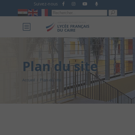
Suivez-nous
Recherche
pour :
Plan du site
Accueil
/
Plan du site