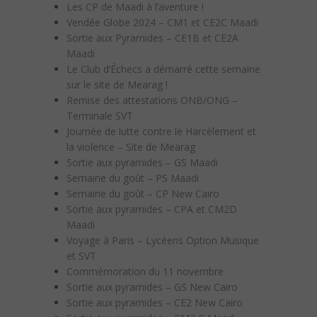
Les CP de Maadi à l’aventure !
Vendée Globe 2024 – CM1 et CE2C Maadi
Sortie aux Pyramides – CE1B et CE2A
Maadi
Le Club d’Échecs a démarré cette semaine
sur le site de Mearag !
Remise des attestations ONB/ONG –
Terminale SVT
Journée de lutte contre le Harcèlement et
la violence – Site de Mearag
Sortie aux pyramides – GS Maadi
Semaine du goût – PS Maadi
Semaine du goût – CP New Cairo
Sortie aux pyramides – CPA et CM2D
Maadi
Voyage à Paris – Lycéens Option Musique
et SVT
Commémoration du 11 novembre
Sortie aux pyramides – GS New Cairo
Sortie aux pyramides – CE2 New Cairo