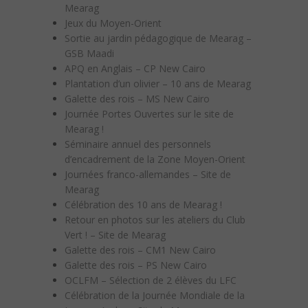
Mearag
Jeux du Moyen-Orient
Sortie au jardin pédagogique de Mearag –
GSB Maadi
APQ en Anglais – CP New Cairo
Plantation d’un olivier – 10 ans de Mearag
Galette des rois – MS New Cairo
Journée Portes Ouvertes sur le site de
Mearag !
Séminaire annuel des personnels
d’encadrement de la Zone Moyen-Orient
Journées franco-allemandes – Site de
Mearag
Célébration des 10 ans de Mearag !
Retour en photos sur les ateliers du Club
Vert ! – Site de Mearag
Galette des rois – CM1 New Cairo
Galette des rois – PS New Cairo
OCLFM – Sélection de 2 élèves du LFC
Célébration de la Journée Mondiale de la