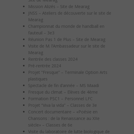
Mission Alizés – Site de Mearag
JNSS – Ateliers de découverte sur le site de
Mearag
Championnat du monde de handball en
fauteuil – 3e3
Réunion Pas 1 de Plus – Site de Mearag
Visite de M. l’Ambassadeur sur le site de
Mearag
Rentrée des classes 2024
Pré-rentrée 2024
Projet “Fresque” – Terminale Option Arts
plastiques
Spectacle de fin d’année – MS Maadi
Fresque du climat – Elèves de 4ème
Formation PSC1 – Personnel LFC
Projet “Viva la vida” – Classes de 3e
Concert documentaire – «Poésie en
Chansons : de la Renaissance au XXe
siècle» – Classes de 6e
Visite du laboratoire de lutte biologique de