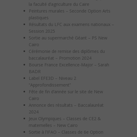
la faculté d’agriculture du Caire
Peintures murales – Seconde Option Arts
plastiques
Résultats du LFC aux examens nationaux –
Session 2025
Sortie au supermarché Géant – PS New
Cairo
Cérémonie de remise des diplômes du
baccalauréat – Promotion 2024
Bourse France Excellence-Major – Sarah
BADR
Label EFE3D – Niveau 2
“Approfondissement”
Fête de fin d’année sur le site de New
Cairo
Annonce des résultats – Baccalauréat
2024
Jeux Olympiques – Classes de CE2 &
maternelles – New Cairo
Sortie à l’IFAO – Classes de 6e Option