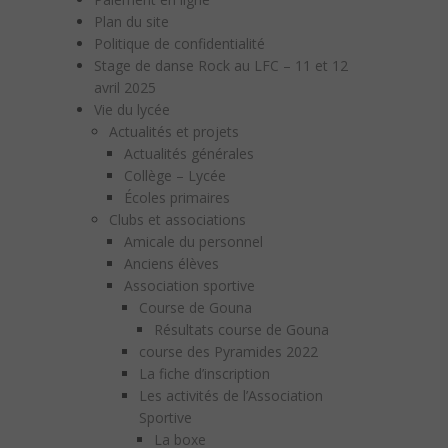
Plan du site
Politique de confidentialité
Stage de danse Rock au LFC – 11 et 12
avril 2025
Vie du lycée
Actualités et projets
Actualités générales
Collège – Lycée
Écoles primaires
Clubs et associations
Amicale du personnel
Anciens élèves
Association sportive
Course de Gouna
Résultats course de Gouna
course des Pyramides 2022
La fiche d’inscription
Les activités de l’Association
Sportive
La boxe