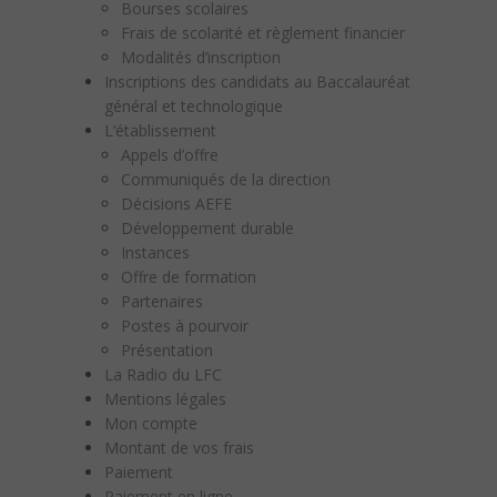
Bourses scolaires
Frais de scolarité et règlement financier
Modalités d’inscription
Inscriptions des candidats au Baccalauréat
général et technologique
L’établissement
Appels d’offre
Communiqués de la direction
Décisions AEFE
Développement durable
Instances
Offre de formation
Partenaires
Postes à pourvoir
Présentation
La Radio du LFC
Mentions légales
Mon compte
Montant de vos frais
Paiement
Paiement en ligne