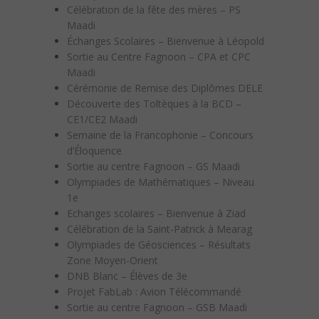
Célébration de la fête des mères – PS
Maadi
Échanges Scolaires – Bienvenue à Léopold
Sortie au Centre Fagnoon – CPA et CPC
Maadi
Cérémonie de Remise des Diplômes DELE
Découverte des Toltèques à la BCD –
CE1/CE2 Maadi
Semaine de la Francophonie – Concours
d’Éloquence
Sortie au centre Fagnoon – GS Maadi
Olympiades de Mathématiques – Niveau
1e
Echanges scolaires – Bienvenue à Ziad
Célébration de la Saint-Patrick à Mearag
Olympiades de Géosciences – Résultats
Zone Moyen-Orient
DNB Blanc – Élèves de 3e
Projet FabLab : Avion Télécommandé
Sortie au centre Fagnoon – GSB Maadi