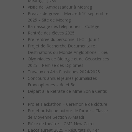
Mearag – JNSS
Visite de l’Ambassadeur à Mearag
Préavis de grève – Mercredi 10 septembre
2025 – Site de Mearag
Ramassage des téléphones – Collège
Rentrée des élèves 2025
Pré-rentrée du personnel LFC – Jour 1
Projet de Recherche Documentaire :
Destinations du Monde Anglophone – 6e6
Olympiades de Biologie et de Géosciences
2025 – Remise des Diplômes
Travaux en Arts Plastiques 2024/2025
Concours annuel Jeunes journalistes
Francophones – 6e et 5e
Départ à la Retraite de Mme Sonia Centis
Projet Hackathon – Cérémonie de clôture
Projet artistique autour de l’arbre – Classe
de Moyenne Section A-Maadi
Pièce de théâtre – CM2 New Cairo
Baccalauréat 2025 – Résultats du 1er