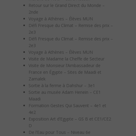
Retour sur le Grand Direct du Monde –
2nde
Voyage à Athènes – Élèves MUN
Défi Fresque du Climat – Remise des prix –
2e3
Défi Fresque du Climat – Remise des prix –
2e3
Voyage à Athènes – Élèves MUN
Visite de Madame la Cheffe de Secteur
Visite de Monsieur l’Ambassadeur de
France en Égypte – Sites de Maadi et
Zamalek
Sortie à la ferme à Dahshur – 3e1
Sortie au musée Adam Henein – CE1
Maadi
Formation Gestes Qui Sauvent – 4e1 et
4e2
Exposition Art d’Egypte – GS B et CE1/CE2
D
De l’Eau pour Tous – Niveau 6e