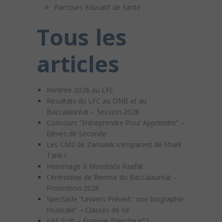
Parcours éducatif de Santé
Tous les
articles
Rentrée 2026 au LFC
Résultats du LFC au DNB et au
Baccalauréat – Session 2026
Concours “Entreprendre Pour Apprendre” –
Elèves de Seconde
Les CM2 de Zamalek s’emparent de Shark
Tank !
Hommage à Moustafa Raafat
Cérémonie de Remise du Baccalauréat –
Promotion 2026
Spectacle “Univers Prévert : une biographie
musicale” – Classes de 6e
EAF Écrit – Épreuve Blanche n°2