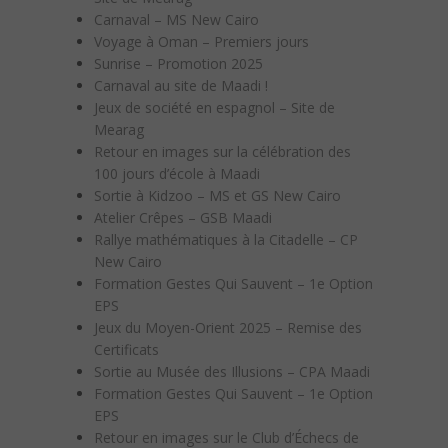
Carnaval – MS New Cairo
Voyage à Oman – Premiers jours
Sunrise – Promotion 2025
Carnaval au site de Maadi !
Jeux de société en espagnol – Site de
Mearag
Retour en images sur la célébration des
100 jours d’école à Maadi
Sortie à Kidzoo – MS et GS New Cairo
Atelier Crêpes – GSB Maadi
Rallye mathématiques à la Citadelle – CP
New Cairo
Formation Gestes Qui Sauvent – 1e Option
EPS
Jeux du Moyen-Orient 2025 – Remise des
Certificats
Sortie au Musée des Illusions – CPA Maadi
Formation Gestes Qui Sauvent – 1e Option
EPS
Retour en images sur le Club d’Échecs de