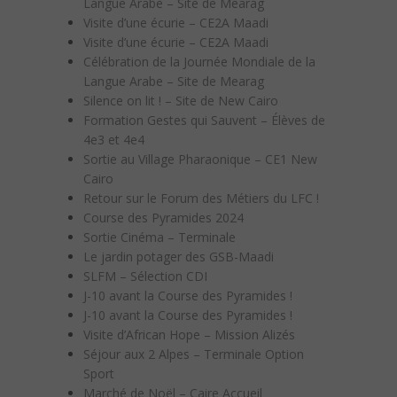
Langue Arabe – Site de Mearag
Visite d’une écurie – CE2A Maadi
Visite d’une écurie – CE2A Maadi
Célébration de la Journée Mondiale de la
Langue Arabe – Site de Mearag
Silence on lit ! – Site de New Cairo
Formation Gestes qui Sauvent – Élèves de
4e3 et 4e4
Sortie au Village Pharaonique – CE1 New
Cairo
Retour sur le Forum des Métiers du LFC !
Course des Pyramides 2024
Sortie Cinéma – Terminale
Le jardin potager des GSB-Maadi
SLFM – Sélection CDI
J-10 avant la Course des Pyramides !
J-10 avant la Course des Pyramides !
Visite d’African Hope – Mission Alizés
Séjour aux 2 Alpes – Terminale Option
Sport
Marché de Noël – Caire Accueil