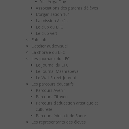
Yes Yoga Day
Associations des parents d’élèves
L’organisation 101
La mission Alizés
Le club du LFC
Le club vert
Fab Lab
L’atelier audiovisuel
La chorale du LFC
Les journaux du LFC
Le journal du LFC
Le journal Mashrabeya
Le Wall Street Journal
Les parcours éducatifs
Parcours Avenir
Parcours Citoyen
Parcours d’éducation artistique et
culturelle
Parcours éducatif de Santé
Les représentants des élèves