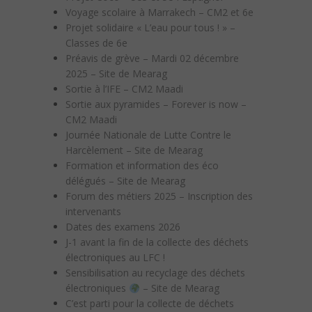
Voyage scolaire à Marrakech – CM2 et 6e
Projet solidaire « L’eau pour tous ! » –
Classes de 6e
Préavis de grève – Mardi 02 décembre
2025 – Site de Mearag
Sortie à l’IFE – CM2 Maadi
Sortie aux pyramides – Forever is now –
CM2 Maadi
Journée Nationale de Lutte Contre le
Harcèlement – Site de Mearag
Formation et information des éco
délégués – Site de Mearag
Forum des métiers 2025 – Inscription des
intervenants
Dates des examens 2026
J-1 avant la fin de la collecte des déchets
électroniques au LFC !
Sensibilisation au recyclage des déchets
électroniques
– Site de Mearag
C’est parti pour la collecte de déchets