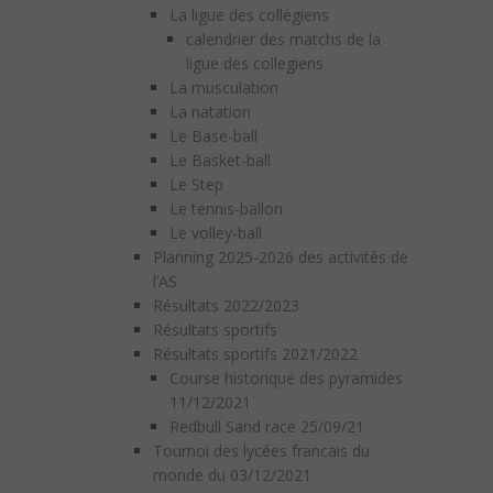
La ligue des collégiens
calendrier des matchs de la
ligue des collegiens
La musculation
La natation
Le Base-ball
Le Basket-ball
Le Step
Le tennis-ballon
Le volley-ball
Planning 2025-2026 des activités de
l’AS
Résultats 2022/2023
Résultats sportifs
Résultats sportifs 2021/2022
Course historique des pyramides
11/12/2021
Redbull Sand race 25/09/21
Tournoi des lycées francais du
monde du 03/12/2021