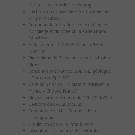
architecturale du site de Mearag
Élections du Conseil de la Vie Collégienne :
Un grand succès
Retour sur la formation des écodélégués
du collège et du lycée qui a eu lieu mardi
14 octobre
Sortie avec les CM2A/B Maadi à l’IFE de
Mounira !
Pique-nique de Bienvenue avec la Mission
Alizés
Rencontre avec Guirec QUERRÉ, géologue
– Terminale Spé. SVT
Visite du Salon de l’Étudiant “Choisissez la
France – Choose France”
Aleya E., vice-présidente du CVL 2024/2025
Elections du CVL 2024/2025
Concours de pitch – Sommet de la
francophonie
Simulation de COP Climat à Paris
Inscriptions à la course des pyramides