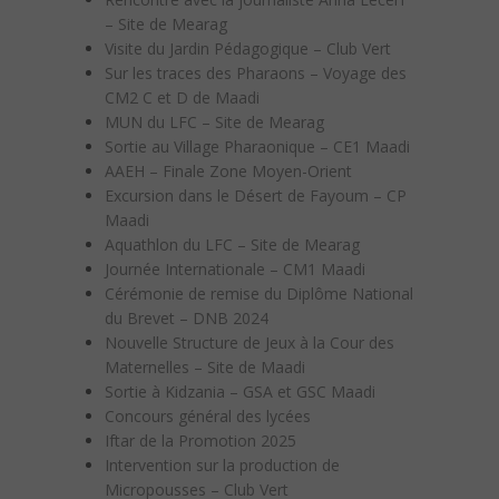
– Site de Mearag
Visite du Jardin Pédagogique – Club Vert
Sur les traces des Pharaons – Voyage des
CM2 C et D de Maadi
MUN du LFC – Site de Mearag
Sortie au Village Pharaonique – CE1 Maadi
AAEH – Finale Zone Moyen-Orient
Excursion dans le Désert de Fayoum – CP
Maadi
Aquathlon du LFC – Site de Mearag
Journée Internationale – CM1 Maadi
Cérémonie de remise du Diplôme National
du Brevet – DNB 2024
Nouvelle Structure de Jeux à la Cour des
Maternelles – Site de Maadi
Sortie à Kidzania – GSA et GSC Maadi
Concours général des lycées
Iftar de la Promotion 2025
Intervention sur la production de
Micropousses – Club Vert