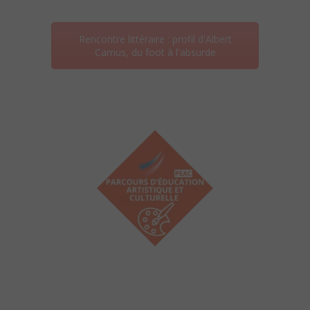
Rencontre littéraire : profil d'Albert
Camus, du foot à l'absurde