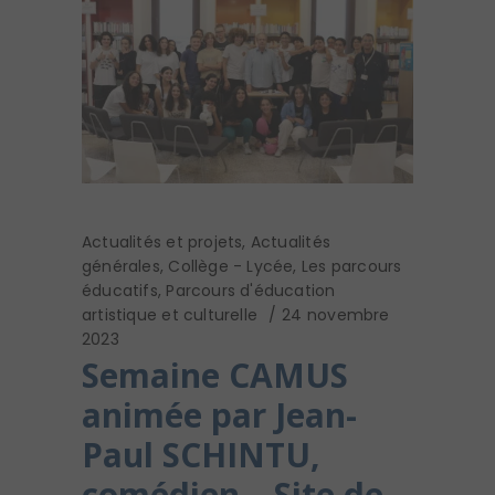
Actualités et projets
,
Actualités
générales
,
Collège - Lycée
,
Les parcours
éducatifs
,
Parcours d'éducation
artistique et culturelle
24 novembre
2023
Semaine CAMUS
animée par Jean-
Paul SCHINTU,
comédien – Site de