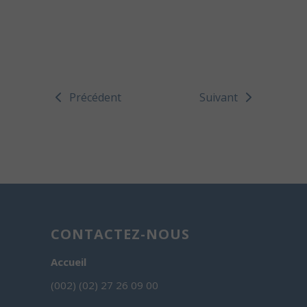
Précédent
Suivant
CONTACTEZ-NOUS
Accueil
(002) (02) 27 26 09 00