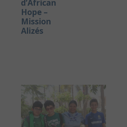
d’African
Hope –
Mission
Alizés