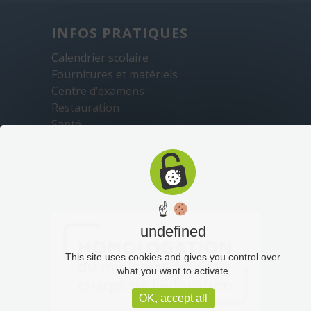
INFOS PRATIQUES
Calendrier scolaire
Fournitures et matériels
Centre d’examens
Restauration
Santé
Sécurité
Transports
☝
undefined
This site uses cookies and gives you control over
what you want to activate
OK, accept all