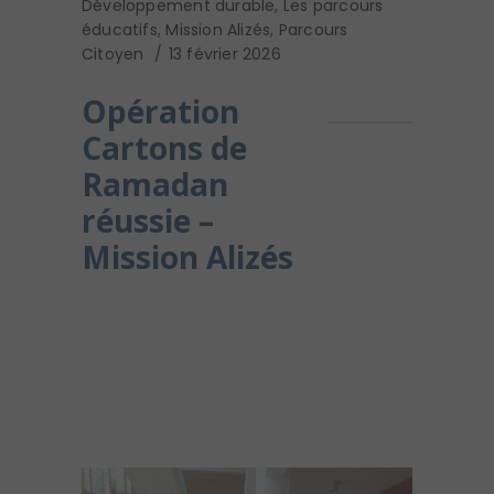
Développement durable
,
Les parcours
éducatifs
,
Mission Alizés
,
Parcours
Citoyen
13 février 2026
Opération
Cartons de
Ramadan
réussie –
Mission Alizés