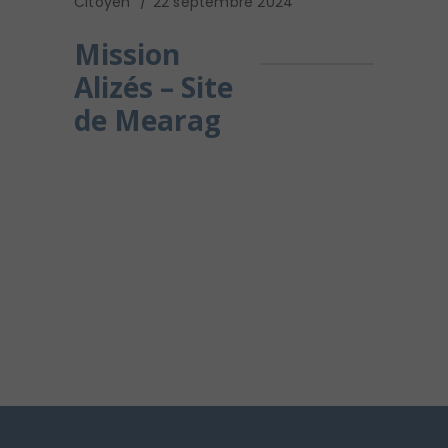
Citoyen
22 septembre 2024
Mission
Alizés – Site
de Mearag