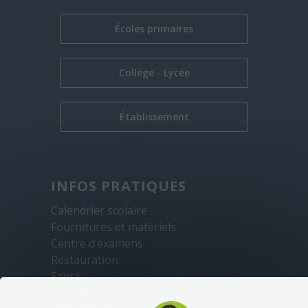
Écoles primaires
Collège - Lycée
Établissement
INFOS PRATIQUES
Calendrier scolaire
Fournitures et matériels
Centre d’examens
Restauration
Santé
Sécurité