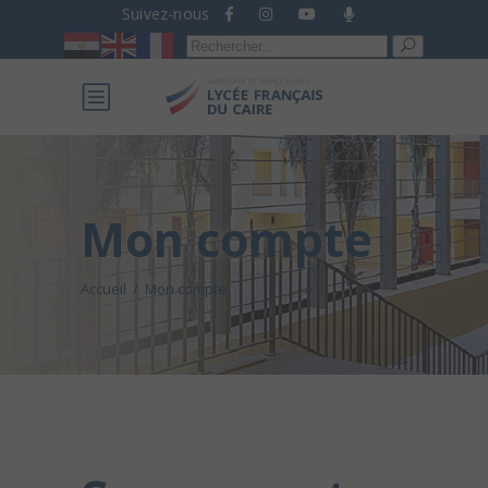
Suivez-nous
Recherche
pour :
Mon compte
Accueil
/
Mon compte