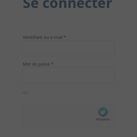
Se connecter
Obligatoire
Identifiant ou e-mail
*
Obligatoire
Mot de passe
*