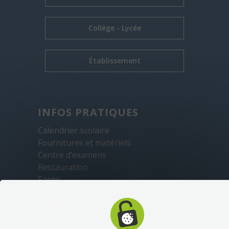
Collège - Lycée
Établissement
INFOS PRATIQUES
Calendrier scolaire
Fournitures et matériels
Centre d’examens
Restauration
Santé
Sécurité
Transports