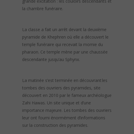
grande excitation : les couloirs descendants et
la chambre funéraire.
La classe a fait un arrêt devant la deuxième
pyramide de Khephren où elle a découvert le
temple funéraire qui recevait la momie du
pharaon. Ce temple mène par une chaussée
descendante jusqu’au Sphynx.
La matinée s’est terminée en découvrant les
tombes des ouvriers des pyramides, site
découvert en 2010 par le fameux archéologue
Zahi Hawas. Un site unique et d’une
importance majeure. Les tombes des ouvriers
leur ont fourni énormément d’informations
sur la construction des pyramides.