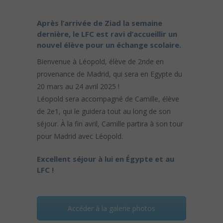
Après l’arrivée de Ziad la semaine
dernière, le LFC est ravi d’accueillir un
nouvel élève pour un échange scolaire.
Bienvenue à Léopold, élève de 2nde en
provenance de Madrid, qui sera en Egypte du
20 mars au 24 avril 2025 !
Léopold sera accompagné de Camille, élève
de 2e1, qui le guidera tout au long de son
séjour. À la fin avril, Camille partira à son tour
pour Madrid avec Léopold.
Excellent séjour à lui en Égypte et au
LFC !
Accéder à la galerie photos