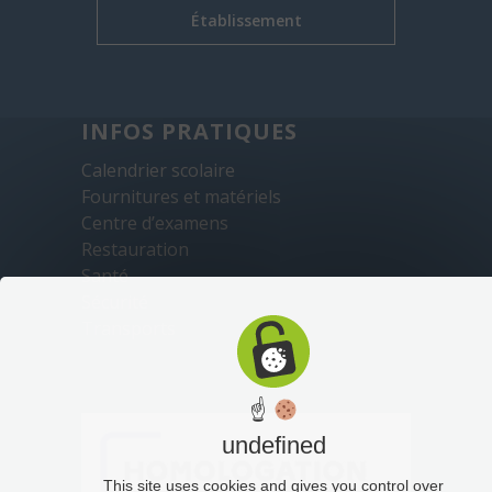
Établissement
INFOS PRATIQUES
Calendrier scolaire
Fournitures et matériels
Centre d’examens
Restauration
Santé
Sécurité
Transports
☝
undefined
This site uses cookies and gives you control over