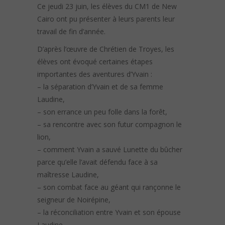
Ce jeudi 23 juin, les élèves du CM1 de New
Cairo ont pu présenter à leurs parents leur
travail de fin d’année.
D’après l’œuvre de Chrétien de Troyes, les
élèves ont évoqué certaines étapes
importantes des aventures d’Yvain :
– la séparation d’Yvain et de sa femme
Laudine,
– son errance un peu folle dans la forêt,
– sa rencontre avec son futur compagnon le
lion,
– comment Yvain a sauvé Lunette du bûcher
parce qu’elle l’avait défendu face à sa
maîtresse Laudine,
– son combat face au géant qui rançonne le
seigneur de Noirépine,
– la réconciliation entre Yvain et son épouse
Laudine,