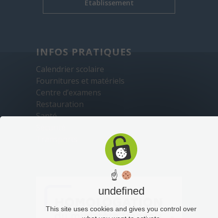
Établissement
INFOS PRATIQUES
Calendrier scolaire
Fournitures et matériels
Centre d’examens
Restauration
Santé
Sécurité
Transports
☝
undefined
This site uses cookies and gives you control over