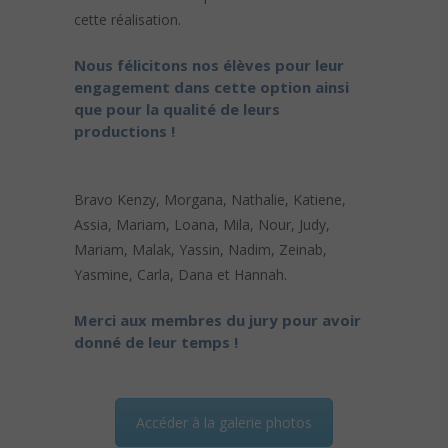
cette réalisation.
Nous félicitons nos élèves pour leur
engagement dans cette option ainsi
que pour la qualité de leurs
productions !
Bravo Kenzy, Morgana, Nathalie, Katiene,
Assia, Mariam, Loana, Mila, Nour, Judy,
Mariam, Malak, Yassin, Nadim, Zeinab,
Yasmine, Carla, Dana et Hannah.
Merci aux membres du jury pour avoir
donné de leur temps !
Accéder à la galerie photos