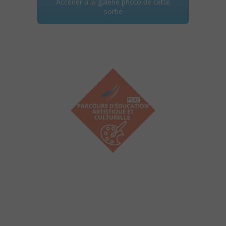
Accéder à la galerie photo de cette
sortie