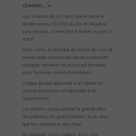
chemin… »
Les 3 classes de CE1 ainsi que la classe à
double niveau CE1/CE2 du site de Maadi se
sont rendues, ce mercredi 9 février, au parc El
Azhar.
Cette sortie, si attendue (la météo du mois de
janvier avait contraint les élèves à patienter
quelques semaines de plus) s’est déroulée
sous forme de course d’orientation.
Chaque groupe apprenait à se repérer en
suivant un parcours et répondait à un
questionnaire.
Les enfants ont pu admirer la grande allée
des palmiers, les jardins fruitiers, le lac ainsi
que les cascades et jets d’eau.
En grimpant sur les collines, ils se sont