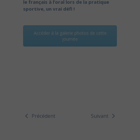
le français à l’oral lors de la pratique
sportive, un vrai défi !
Accéder à la galerie photos de cette
journée
Précédent
Suivant