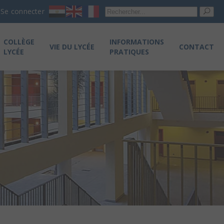
Re
Se connecter
pou
COLLÈGE
INFORMATIONS
VIE DU LYCÉE
CONTACT
LYCÉE
PRATIQUES