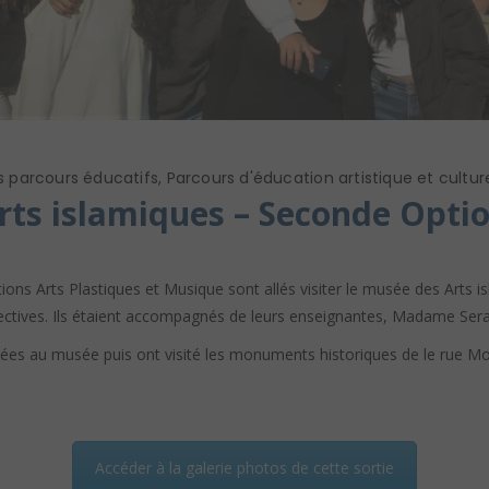
s parcours éducatifs
,
Parcours d'éducation artistique et culture
rts islamiques – Seconde Optio
ions Arts Plastiques et Musique sont allés visiter le musée des Arts 
espectives. Ils étaient accompagnés de leurs enseignantes, Madame Se
es au musée puis ont visité les monuments historiques de le rue Mo’e
Accéder à la galerie photos de cette sortie