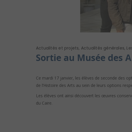
Actualités et projets
,
Actualités générales
,
Le
Sortie au Musée des A
Ce mardi 17 janvier, les élèves de seconde des opt
de l’Histoire des Arts au sein de leurs options r
Les élèves ont ainsi découvert les œuvres conservé
du Caire.