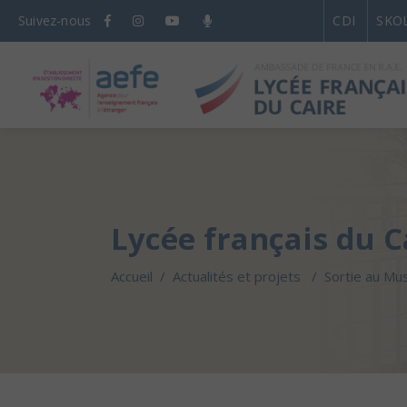
Suivez-nous
CDI
SKO
Lycée français du C
Accueil
/
Actualités et projets
/
Sortie au Mu