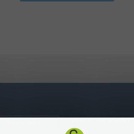
INFOS PRATIQUES
Écoles primaires
Calendrier scolaire