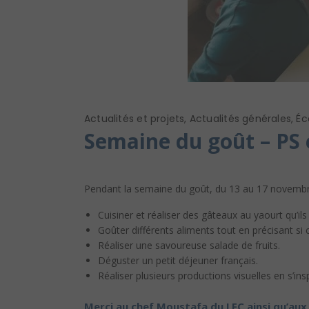
Actualités et projets
,
Actualités générales
,
Éc
Semaine du goût – PS
Pendant la semaine du goût, du 13 au 17 novembre 
Cuisiner et réaliser des gâteaux au yaourt qu’il
Goûter différents aliments tout en précisant si c
Réaliser une savoureuse salade de fruits.
Déguster un petit déjeuner français.
Réaliser plusieurs productions visuelles en s’ins
Merci au chef Moustafa du LFC ainsi qu’aux