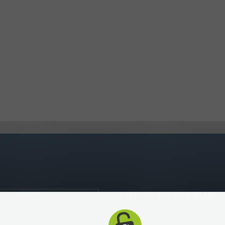
INFOS PRATIQUES
Écoles primaires
Calendrier scolaire