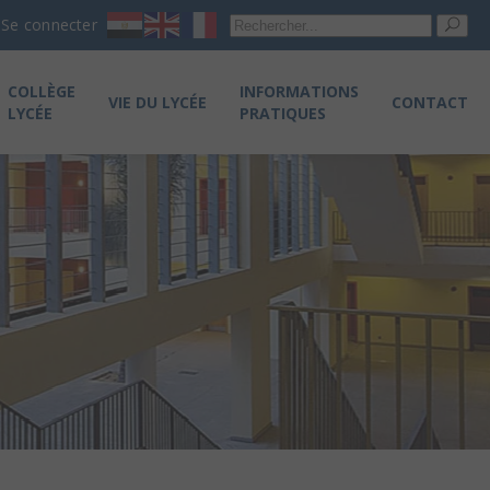
Re
Se connecter
pou
COLLÈGE
INFORMATIONS
VIE DU LYCÉE
CONTACT
LYCÉE
PRATIQUES