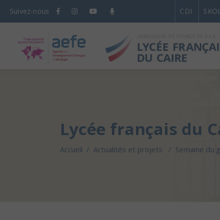
Suivez-nous
CDI
SKO
Lycée français du C
Accueil
/
Actualités et projets
/
Semaine du g