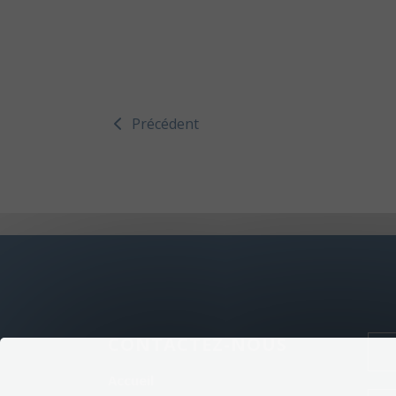
Précédent
CONTACTEZ-NOUS
Accueil