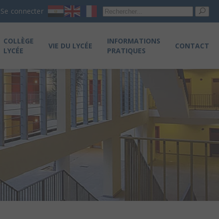
Re
Se connecter
pou
COLLÈGE
INFORMATIONS
VIE DU LYCÉE
CONTACT
LYCÉE
PRATIQUES