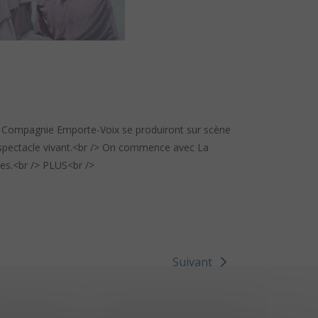
 la Compagnie Emporte-Voix se produiront sur scène
 spectacle vivant.<br /> On commence avec La
es.<br /> PLUS<br />
Suivant