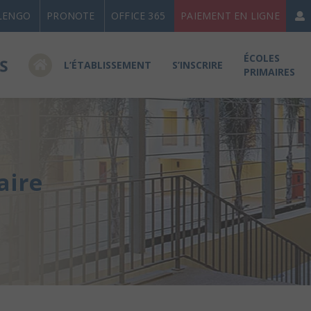
LENGO
PRONOTE
OFFICE 365
PAIEMENT EN LIGNE
ÉCOLES
L’ÉTABLISSEMENT
S’INSCRIRE
PRIMAIRES
aire