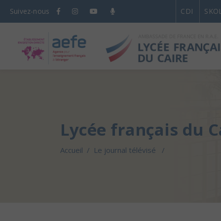
Suivez-nous
CDI
SKO
Lycée français du C
Accueil
/
Le journal télévisé
/