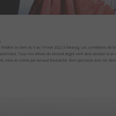
e
l de théâtre se tient du 9 au 19 mai 2022 à Mearag. Les comédiens de
sterclass. Tous nos élèves du second degré vont ainsi assister à un
nt, mise en scène par Arnaud Beunaiche. Bon spectacle avec les 4èm