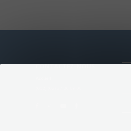
CONTACTEZ-NOUS
Accueil
(002) (02) 27 26 09 00