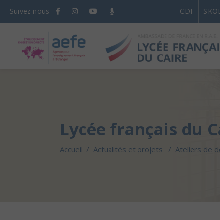
Suivez-nous
CDI
SKO
Lycée français du C
Accueil
/
Actualités et projets
/
Ateliers de d