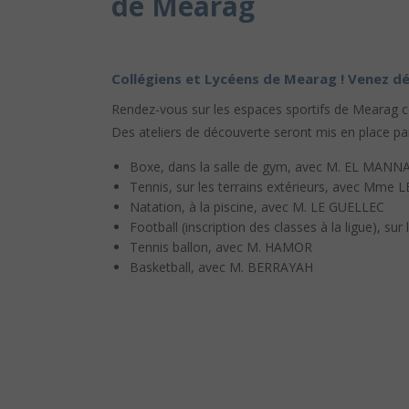
de Mearag
Collégiens et Lycéens de Mearag ! Venez dé
Rendez-vous sur les espaces sportifs de Mearag 
Des ateliers de découverte seront mis en place par
Boxe, dans la salle de gym, avec M. EL MAN
Tennis, sur les terrains extérieurs, avec Mme
Natation, à la piscine, avec M. LE GUELLEC
Football (inscription des classes à la ligue), sur
Tennis ballon, avec M. HAMOR
Basketball, avec M. BERRAYAH