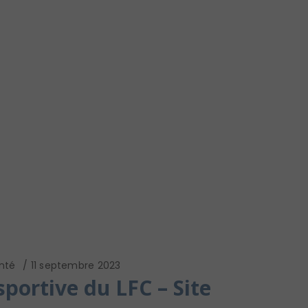
nté
11 septembre 2023
sportive du LFC – Site