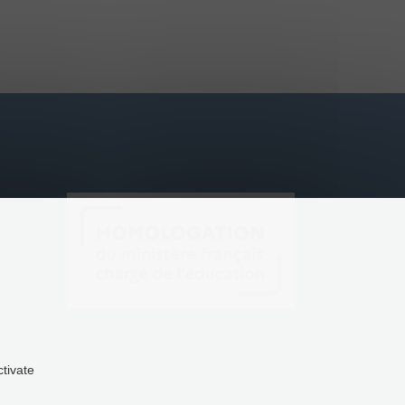
ctivate