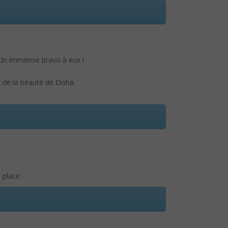
. Un immense bravo à eux !
er de la beauté de Doha.
 place.