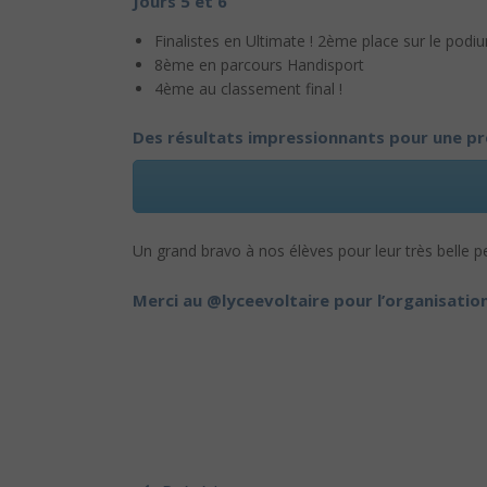
Jours 5 et 6
Finalistes en Ultimate ! 2ème place sur le podi
8ème en parcours Handisport
4ème au classement final !
Des résultats impressionnants pour une pre
Un grand bravo à nos élèves pour leur très belle
Merci au
@lyceevoltaire
pour l’organisatio