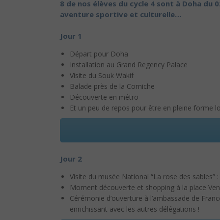
8 de nos élèves du cycle 4 sont à Doha du 0
aventure sportive et culturelle…
Jour 1
Départ pour Doha
Installation au Grand Regency Palace
Visite du Souk Wakif
Balade près de la Corniche
Découverte en métro
Et un peu de repos pour être en pleine forme lo
Jour 2
Visite du musée National “La rose des sables” :
Moment découverte et shopping à la place Vend
Cérémonie d’ouverture à l’ambassade de France
enrichissant avec les autres délégations !