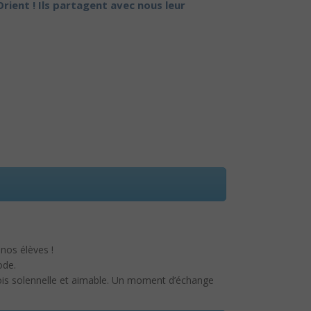
rient ! Ils partagent avec nous leur
 nos élèves !
ode.
ois solennelle et aimable. Un moment d’échange