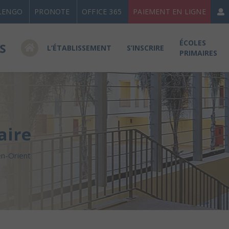
LENGO
PRONOTE
OFFICE 365
PAIEMENT EN LIGNE
ÉCOLES
L’ÉTABLISSEMENT
S’INSCRIRE
PRIMAIRES
aire
n-Orient