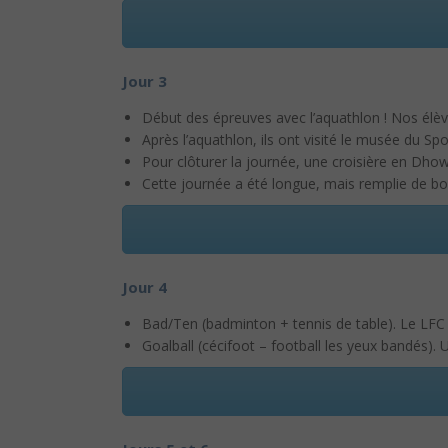
Jour 3
Début des épreuves avec l’aquathlon ! Nos élèv
Après l’aquathlon, ils ont visité le musée du Sp
Pour clôturer la journée, une croisière en Dhow 
Cette journée a été longue, mais remplie de bo
Jour 4
Bad/Ten (badminton + tennis de table). Le LFC a
Goalball (cécifoot – football les yeux bandés). 