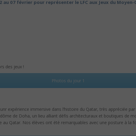
2 au 07 février pour représenter le LFC aux Jeux du Moyen-O
rs des jeux !
Photos du jour 1
 unr expérience immersive dans l’histoire du Qatar, très appréciée par
ôme de Doha, un lieu alliant défis architecturaux et boutiques de m
 au Qatar. Nos élèves ont été remarquables avec une posture à la f