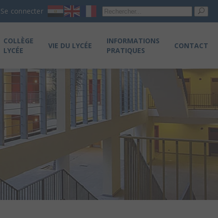
Re
Se connecter
pou
COLLÈGE
INFORMATIONS
VIE DU LYCÉE
CONTACT
LYCÉE
PRATIQUES