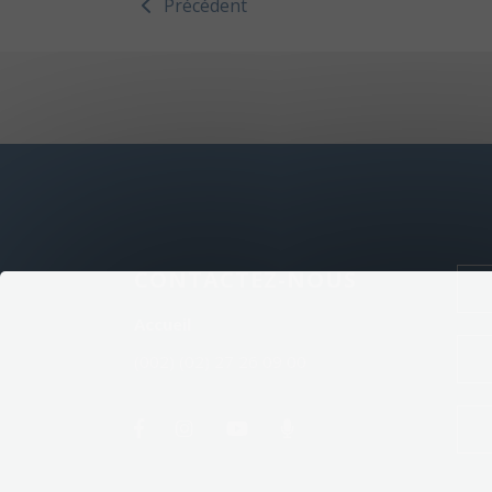
Précédent
CONTACTEZ-NOUS
Accueil
(002) (02) 27 26 09 00