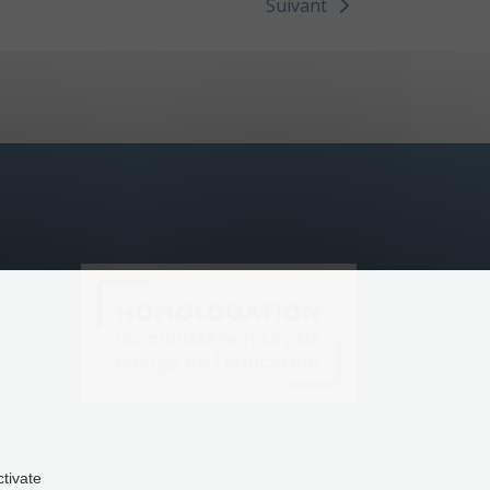
Suivant
ctivate