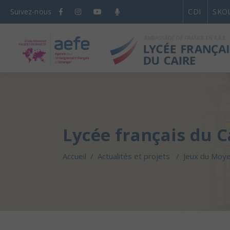
Suivez-nous
CDI
SKO
Lycée français du C
Accueil
/
Actualités et projets
/
Jeux du Moye