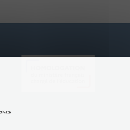
ctivate