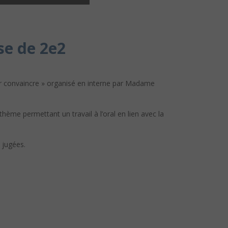
se de 2e2
our convaincre » organisé en interne par Madame
hème permettant un travail à l’oral en lien avec la
 jugées.