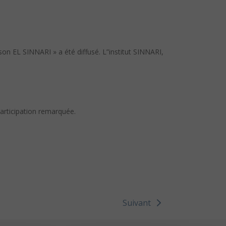
ison EL SINNARI » a été diffusé. L”institut SINNARI,
participation remarquée.
Suivant