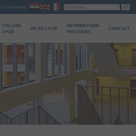
Re
Se connecter
pou
COLLÈGE
INFORMATIONS
VIE DU LYCÉE
CONTACT
LYCÉE
PRATIQUES