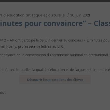
s d'éducation artistique et culturelle
30 juin 2021
inutes pour convaincre” – Clas
2 – AP ont participé le 09 juin dernier au concours « 2 minutes p
de
an Hosny, professeur de lettres au LFC.
mportance de la conservation du patrimoine national et international, t
 durant lesquelles la qualité d’élocution et de l’argumentaire ont été
Découvrir les prestations des élèves
ts :