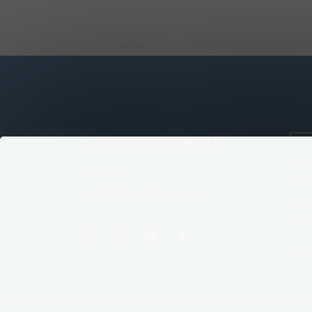
CONTACTEZ-NOUS
Accueil
(002) (02) 27 26 09 00