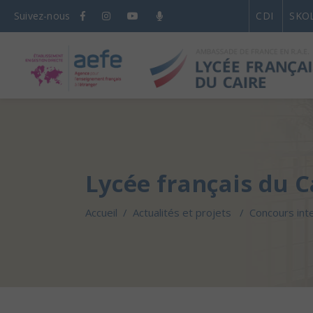
Suivez-nous
CDI
SKO
Lycée français du C
Accueil
/
Actualités et projets
/
Concours int