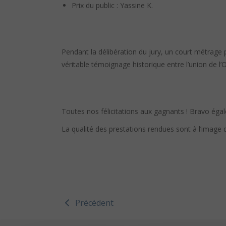
Prix du public : Yassine K.
Pendant la délibération du jury, un court métrage 
véritable témoignage historique entre l’union de l’Ori
Toutes nos félicitations aux gagnants ! Bravo égal
La qualité des prestations rendues sont à l’image de
Précédent