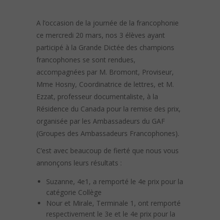
A l’occasion de la journée de la francophonie
ce mercredi 20 mars, nos 3 élèves ayant
participé à la Grande Dictée des champions
francophones se sont rendues,
accompagnées par M. Bromont, Proviseur,
Mme Hosny, Coordinatrice de lettres, et M.
Ezzat, professeur documentaliste, à la
Résidence du Canada pour la remise des prix,
organisée par les Ambassadeurs du GAF
(Groupes des Ambassadeurs Francophones).
C’est avec beaucoup de fierté que nous vous
annonçons leurs résultats :
Suzanne, 4e1, a remporté le 4e prix pour la
catégorie Collège
Nour et Mirale, Terminale 1, ont remporté
respectivement le 3e et le 4e prix pour la