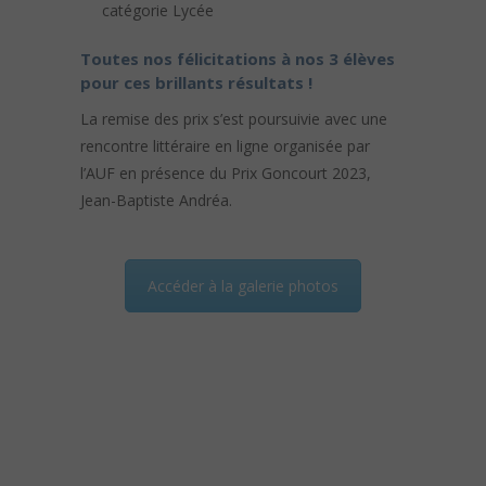
catégorie Lycée
Toutes nos félicitations à nos 3 élèves
pour ces brillants résultats !
La remise des prix s’est poursuivie avec une
rencontre littéraire en ligne organisée par
l’AUF en présence du Prix Goncourt 2023,
Jean-Baptiste Andréa.
Accéder à la galerie photos