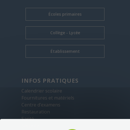
Écoles primaires
Collège - Lycée
Établissement
INFOS PRATIQUES
Calendrier scolaire
Fournitures et matériels
Centre d’examens
Restauration
Santé
Sécurité