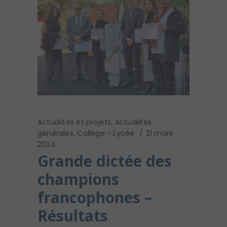
Actualités et projets
,
Actualités
générales
,
Collège - Lycée
21 mars
2024
Grande dictée des
champions
francophones –
Résultats