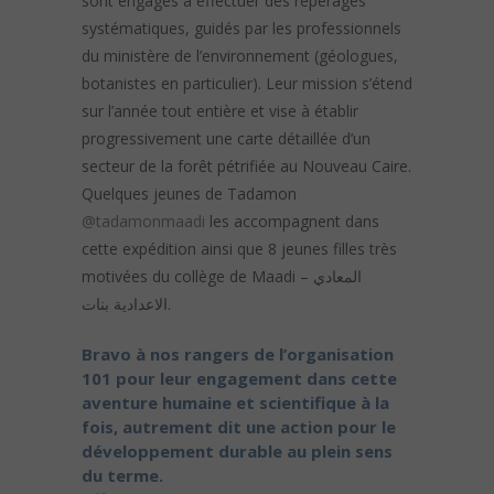
sont engagés à effectuer des repérages
systématiques, guidés par les professionnels
du ministère de l’environnement (géologues,
botanistes en particulier). Leur mission s’étend
sur l’année tout entière et vise à établir
progressivement une carte détaillée d’un
secteur de la forêt pétrifiée au Nouveau Caire.
Quelques jeunes de Tadamon
@tadamonmaadi
les accompagnent dans
cette expédition ainsi que 8 jeunes filles très
motivées du collège de Maadi – المعادي
الاعدادية بنات.
Bravo à nos rangers de l’organisation
101 pour leur engagement dans cette
aventure humaine et scientifique à la
fois, autrement dit une action pour le
développement durable au plein sens
du terme.