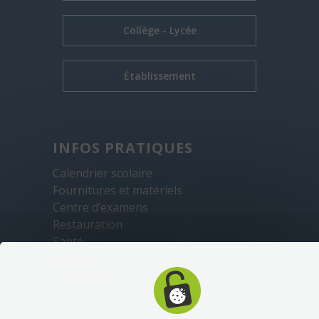
Collège - Lycée
Établissement
INFOS PRATIQUES
Calendrier scolaire
Fournitures et matériels
Centre d’examens
Restauration
Santé
Sécurité
Transports