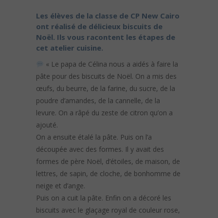
Les élèves de la classe de CP New Cairo
ont réalisé de délicieux biscuits de
Noël. Ils vous racontent les étapes de
cet atelier cuisine.
« Le papa de Célina nous a aidés à faire la
pâte pour des biscuits de Noël. On a mis des
œufs, du beurre, de la farine, du sucre, de la
poudre d’amandes, de la cannelle, de la
levure. On a râpé du zeste de citron qu’on a
ajouté.
On a ensuite étalé la pâte. Puis on l’a
découpée avec des formes. Il y avait des
formes de père Noël, d’étoiles, de maison, de
lettres, de sapin, de cloche, de bonhomme de
neige et d’ange.
Puis on a cuit la pâte. Enfin on a décoré les
biscuits avec le glaçage royal de couleur rose,