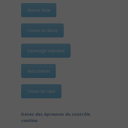
Vitesse Relai
Course en durée
Sauvetage individuel
Musculation
Tennis de table
Dates des épreuves du contrôle
continu