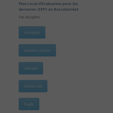
Plan Local d’Evaluation pour les
épreuves d’EPS au Baccalauréat
Par discipline :
Acrosport
Natation vitesse
Ultimate
Basket-ball
Rugby