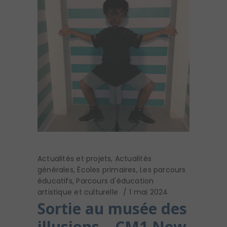
Actualités et projets
,
Actualités
générales
,
Écoles primaires
,
Les parcours
éducatifs
,
Parcours d'éducation
artistique et culturelle
1 mai 2024
Sortie au musée des
illusions – CM1 New