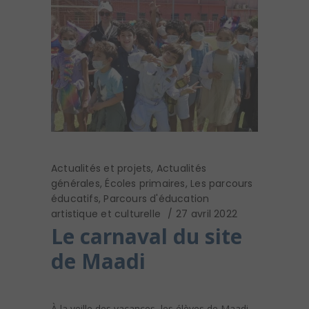
Actualités et projets
,
Actualités
générales
,
Écoles primaires
,
Les parcours
éducatifs
,
Parcours d'éducation
artistique et culturelle
27 avril 2022
Le carnaval du site
de Maadi
À la veille des vacances, les élèves de Maadi