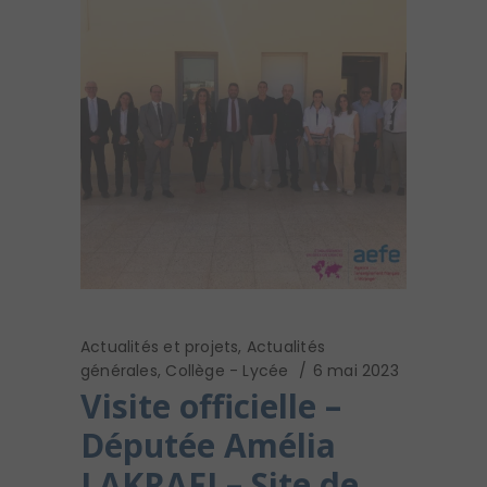
Actualités et projets
,
Actualités
générales
,
Collège - Lycée
6 mai 2023
Visite officielle –
Députée Amélia
LAKRAFI – Site de