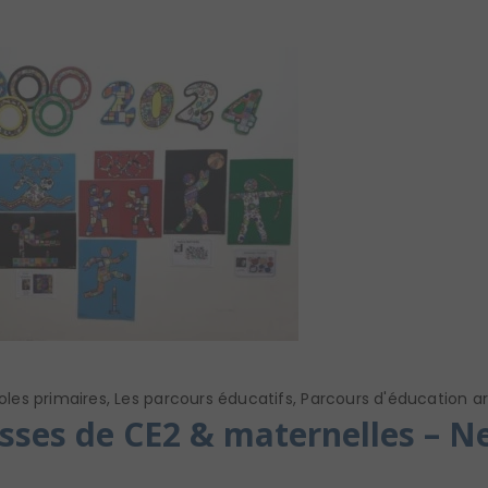
oles primaires
,
Les parcours éducatifs
,
Parcours d'éducation art
sses de CE2 & maternelles – N