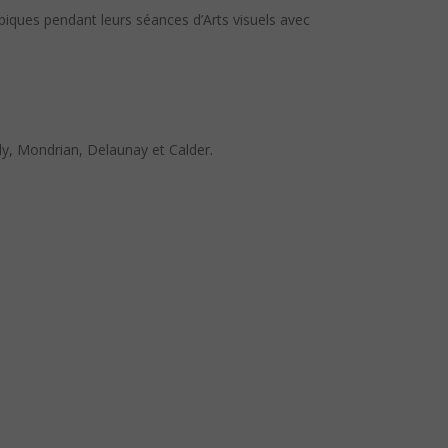
piques pendant leurs séances d’Arts visuels avec
ly, Mondrian, Delaunay et Calder.