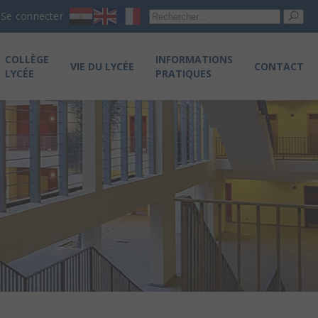
Re
Se connecter
pou
COLLÈGE
INFORMATIONS
VIE DU LYCÉE
CONTACT
LYCÉE
PRATIQUES