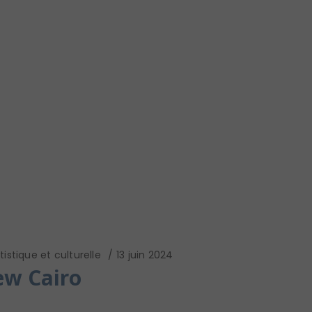
istique et culturelle
13 juin 2024
ew Cairo