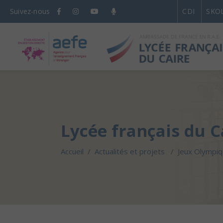
Suivez-nous
CDI
SKO
Lycée français du C
Accueil
/
Actualités et projets
/
Jeux Olympiq