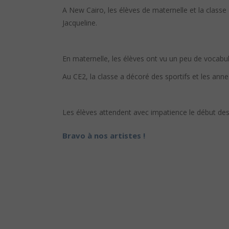
A New Cairo, les élèves de maternelle et la class
Jacqueline.
En maternelle,
les élèves ont vu un peu de vocabul
Au CE2, la classe a décoré des sportifs et les an
Les élèves attendent avec impatience le début de
Bravo à nos artistes !