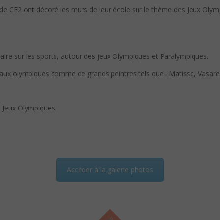
e de CE2 ont décoré les murs de leur école sur le thème des Jeux Olym
aire sur les sports, autour des jeux Olympiques et Paralympiques.
neaux olympiques comme de grands peintres tels que : Matisse, Vasare
s Jeux Olympiques.
Accéder à la galerie photos