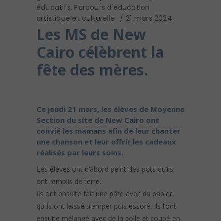
éducatifs
,
Parcours d'éducation
artistique et culturelle
21 mars 2024
Les MS de New
Cairo célèbrent la
fête des mères.
Ce jeudi 21 mars, les élèves de Moyenne
Section du site de New Cairo ont
convié les mamans afin de leur chanter
une chanson et leur offrir les cadeaux
réalisés par leurs soins.
Les élèves ont d’abord peint des pots qu’ils
ont remplis de terre.
Ils ont ensuite fait une pâte avec du papier
qu’ils ont laissé tremper puis essoré. Ils l’ont
ensuite mélangé avec de la colle et coupé en