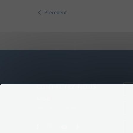
Précédent
CONTACTEZ-NOUS
Accueil
(002) (02) 27 26 09 00