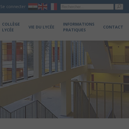
Re
Se connecter
pou
COLLÈGE
INFORMATIONS
VIE DU LYCÉE
CONTACT
LYCÉE
PRATIQUES