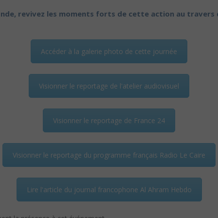
nde, revivez les moments forts de cette action au travers d
Accéder à la galerie photo de cette journée
Visionner le reportage de l'atelier audiovisuel
Visionner le reportage de France 24
Visionner le reportage du programme français Radio Le Caire
Lire l'article du journal francophone Al Ahram Hebdo