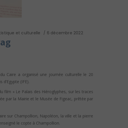
istique et culturelle
6 décembre 2022
rag
du Caire a organisé une journée culturelle le 20
s d’Egypte (IFE).
u film « Le Palais des Hiéroglyphes, sur les traces
ée par la Mairie et le Musée de Figeac, prêtée par
e sur Champollion, Napoléon, la ville et la pierre
 enseigné le copte à Champollion.