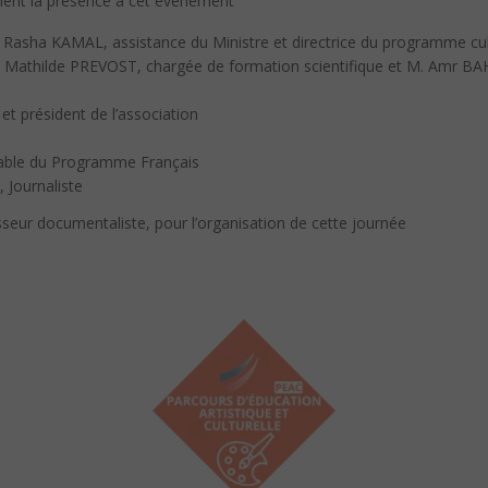
ment la présence à cet événement
. Rasha KAMAL, assistance du Ministre et directrice du programme cul
e Mathilde PREVOST, chargée de formation scientifique et M. Amr 
t président de l’association
able du Programme Français
Journaliste
eur documentaliste, pour l’organisation de cette journée