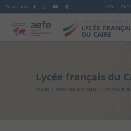
Suivez-nous
CDI
SKO
Lycée français du C
Accueil
/
Actualités et projets
/
Journée cultu