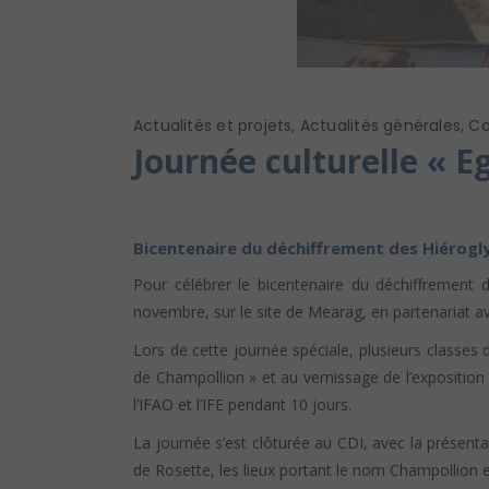
Actualités et projets
,
Actualités générales
,
Co
Journée culturelle « E
Bicentenaire du déchiffrement des Hiérogl
Pour célébrer le bicentenaire du déchiffrement 
novembre, sur le site de Mearag, en partenariat avec
Lors de cette journée spéciale, plusieurs classes 
de Champollion » et au vernissage de l’exposition
l’IFAO et l’IFE pendant 10 jours.
La journée s’est clôturée au CDI, avec la présenta
de Rosette, les lieux portant le nom Champollion e