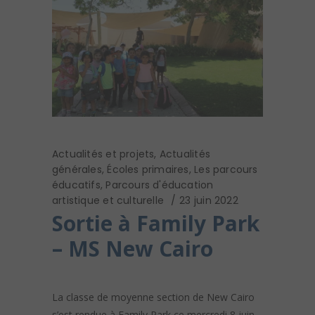
Actualités et projets
,
Actualités
générales
,
Écoles primaires
,
Les parcours
éducatifs
,
Parcours d'éducation
artistique et culturelle
23 juin 2022
Sortie à Family Park
– MS New Cairo
La classe de moyenne section de New Cairo
s’est rendue à Family Park ce mercredi 8 juin,