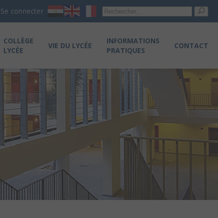
Re
Se connecter
pou
COLLÈGE
INFORMATIONS
VIE DU LYCÉE
CONTACT
LYCÉE
PRATIQUES