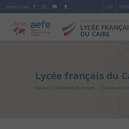
Suivez-nous
CDI
SKO
Lycée français du C
Accueil
/
Actualités et projets
/
Découverte d