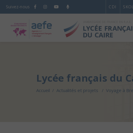
Suivez-nous
CDI
SKO
Lycée français du C
Accueil
/
Actualités et projets
/
Voyage à Bre