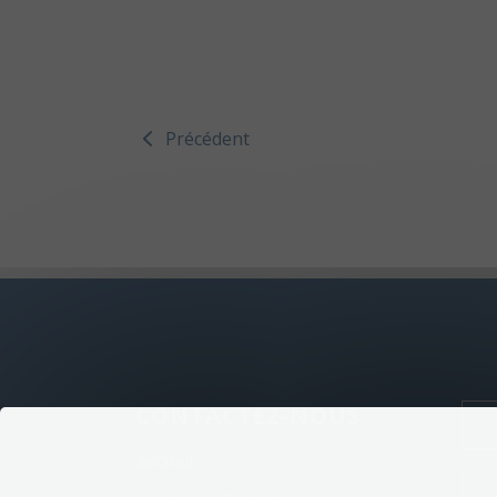
Précédent
CONTACTEZ-NOUS
Accueil