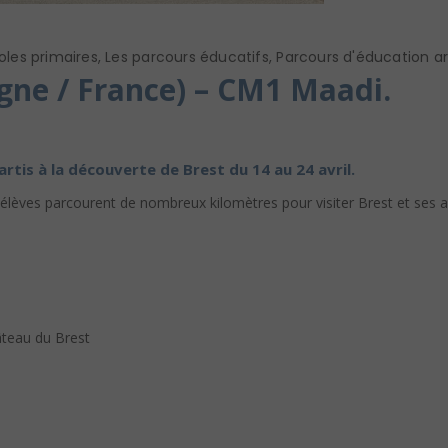
oles primaires
,
Les parcours éducatifs
,
Parcours d'éducation art
gne / France) – CM1 Maadi.
tis à la découverte de Brest du 14 au 24 avril.
élèves parcourent de nombreux kilomètres pour visiter Brest et ses a
âteau du Brest