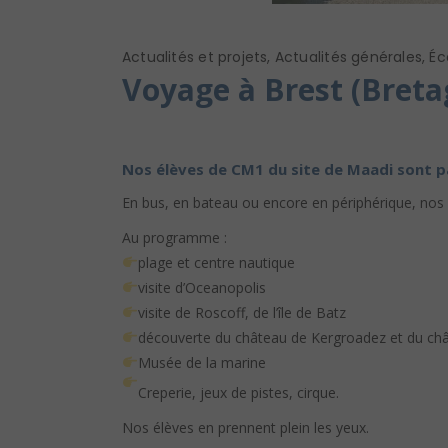
Actualités et projets
,
Actualités générales
,
Éc
Voyage à Brest (Breta
Nos élèves de CM1 du site de Maadi sont par
En bus, en bateau ou encore en périphérique, nos 
Au programme :
plage et centre nautique
visite d’Oceanopolis
visite de Roscoff, de l’île de Batz
découverte du château de Kergroadez et du ch
Musée de la marine
Creperie, jeux de pistes, cirque.
Nos élèves en prennent plein les yeux.