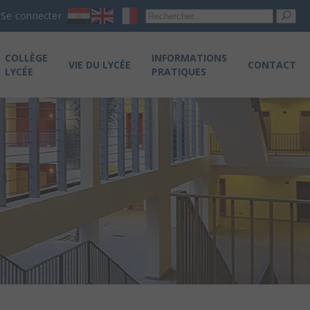
Re
Se connecter
pou
COLLÈGE
INFORMATIONS
VIE DU LYCÉE
CONTACT
LYCÉE
PRATIQUES