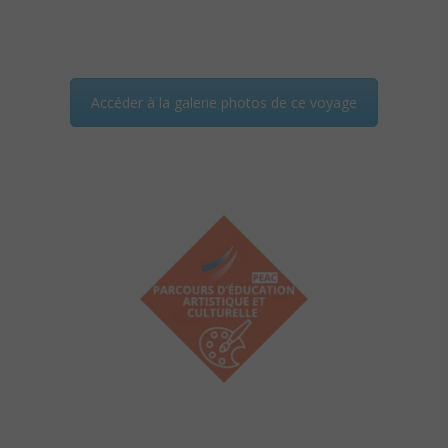
Accéder à la galerie photos de ce voyage