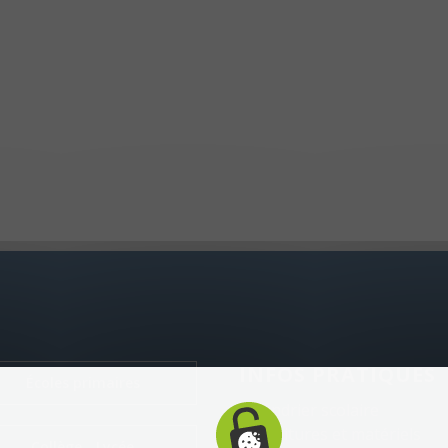
INFOS PRATIQUES
Écoles primaires
Calendrier scolaire
Fournitures et matériels
Collège - Lycée