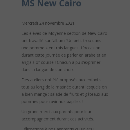
MS New Cairo
Mercredi 24 novembre 2021.
Les élèves de Moyenne section de New Cairo
ont travaillé sur l’album “Un petit trou dans
une pomme » en trois langues. L’occasion
durant cette journée de parler en arabe et en
anglais of course ! Chacun a pu s’exprimer
dans la langue de son choix.
Des ateliers ont été proposés aux enfants
tout au long de la matinée durant lesquels on
a bien mangé : salade de fruits et gâteaux aux
pommes pour ravir nos papilles !
Un grand merci aux parents pour leur
accompagnement durant ces activités.
Félicitations à nos apprentis cuisiniers !