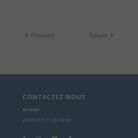
Précédent
Suivant
CONTACTEZ-NOUS
Accueil
(002) (02) 27 26 09 00