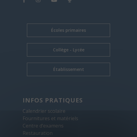
Écoles primaires
Collège - Lycée
Établissement
INFOS PRATIQUES
Calendrier scolaire
Fournitures et matériels
Centre d’examens
Restauration