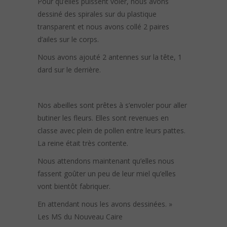
Pour qu’elles puissent voler, nous avons
dessiné des spirales sur du plastique
transparent et nous avons collé 2 paires
d’ailes sur le corps.
Nous avons ajouté 2 antennes sur la tête, 1
dard sur le derrière.
Nos abeilles sont prêtes à s’envoler pour aller
butiner les fleurs. Elles sont revenues en
classe avec plein de pollen entre leurs pattes.
La reine était très contente.
Nous attendons maintenant qu’elles nous
fassent goûter un peu de leur miel qu’elles
vont bientôt fabriquer.
En attendant nous les avons dessinées. »
Les MS du Nouveau Caire