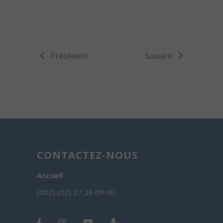
Précédent
Suivant
CONTACTEZ-NOUS
Accueil
(002) (02) 27 26 09 00