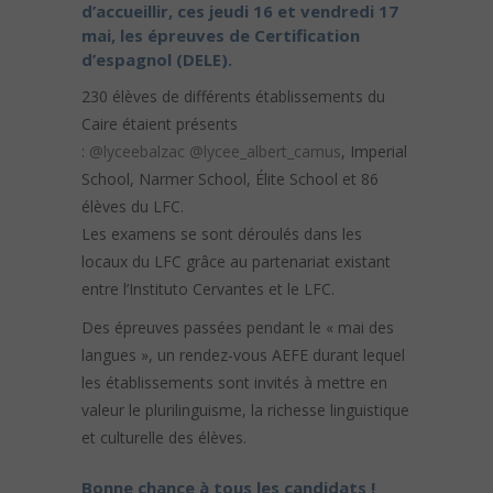
d’accueillir, ces jeudi 16 et vendredi 17
mai, les épreuves de Certification
d’espagnol (DELE).
230 élèves de différents établissements du
Caire étaient présents
:
@lyceebalzac
@lycee_albert_camus
, Imperial
School, Narmer School, Élite School et 86
élèves du LFC.
Les examens se sont déroulés dans les
locaux du LFC grâce au partenariat existant
entre l’Instituto Cervantes et le LFC.
Des épreuves passées pendant le « mai des
langues », un rendez-vous AEFE durant lequel
les établissements sont invités à mettre en
valeur le plurilinguisme, la richesse linguistique
et culturelle des élèves.
Bonne chance à tous les candidats !