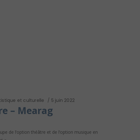
istique et culturelle
5 juin 2022
tre – Mearag
pe de l’option théâtre et de l’option musique en
s ».