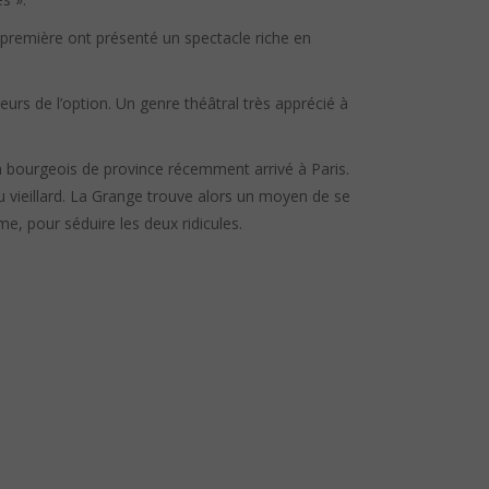
 première ont présenté un spectacle riche en
rs de l’option. Un genre théâtral très apprécié à
 bourgeois de province récemment arrivé à Paris.
u vieillard. La Grange trouve alors un moyen de se
me, pour séduire les deux ridicules.