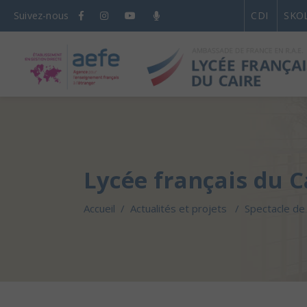
Suivez-nous
CDI
SKO
Lycée français du C
Accueil
/
Actualités et projets
/
Spectacle de