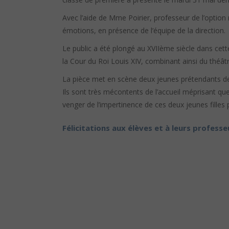
Avec l’aide de Mme Poirier, professeur de l’optio
émotions, en présence de l’équipe de la direction.
Le public a été plongé au XVIIème siècle dans cet
la Cour du Roi Louis XIV, combinant ainsi du théâ
La pièce met en scène deux jeunes prétendants de
Ils sont très mécontents de l’accueil méprisant qu
venger de l’impertinence de ces deux jeunes filles 
Félicitations aux élèves et à leurs professe