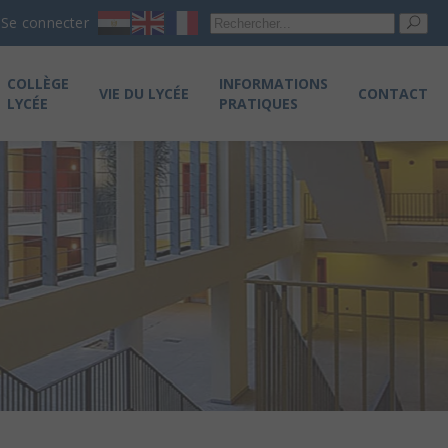
Re
Se connecter
pou
COLLÈGE
INFORMATIONS
VIE DU LYCÉE
CONTACT
LYCÉE
PRATIQUES