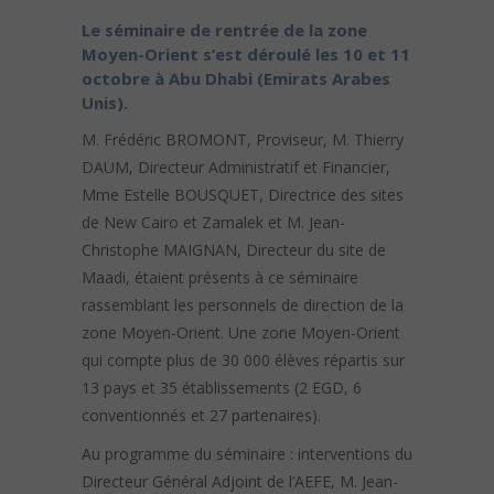
Le séminaire de rentrée de la zone
Moyen-Orient s’est déroulé les 10 et 11
octobre à Abu Dhabi (Emirats Arabes
Unis).
M. Frédéric BROMONT, Proviseur, M. Thierry
DAUM, Directeur Administratif et Financier,
Mme Estelle BOUSQUET, Directrice des sites
de New Cairo et Zamalek et M. Jean-
Christophe MAIGNAN, Directeur du site de
Maadi, étaient présents à ce séminaire
rassemblant les personnels de direction de la
zone Moyen-Orient. Une zone Moyen-Orient
qui compte plus de 30 000 élèves répartis sur
13 pays et 35 établissements (2 EGD, 6
conventionnés et 27 partenaires).
Au programme du séminaire : interventions du
Directeur Général Adjoint de l’AEFE, M. Jean-