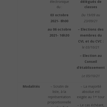
électronique
délégués de
du :
classes
03 octobre
Du 19/09 au
2021- 8h00
23/09/21
au 06 octobre
– Elections des
2021- 16h30
membres du
CVL et du CVC :
l
e 03/10/21
– Election au
Conseil
d’établissement
Le 05/10/21
Modalités
– Scrutin de
– La majorité
liste, à la
absolue est
représentation
exigée au 1
tour
er
proportionnelle
– Le cas échéant,