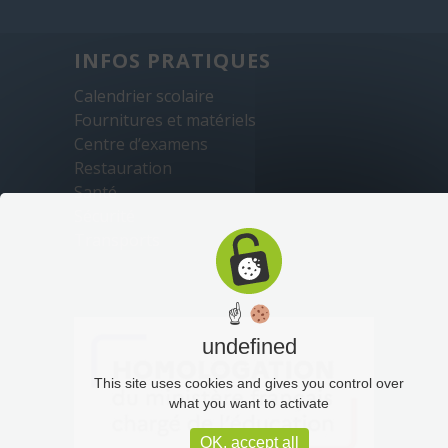
INFOS PRATIQUES
Calendrier scolaire
Fournitures et matériels
Centre d’examens
Restauration
Santé
Sécurité
Transports
☝
undefined
This site uses cookies and gives you control over
what you want to activate
OK, accept all