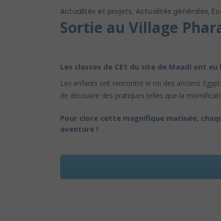
Actualités et projets
,
Actualités générales
,
Éc
Sortie au Village Pha
Les classes de CE1 du site de Maadi ont eu l
Les enfants ont rencontré le roi des anciens Égypt
de découvrir des pratiques telles que la momificat
Pour clore cette magnifique matinée, chaque
aventure !