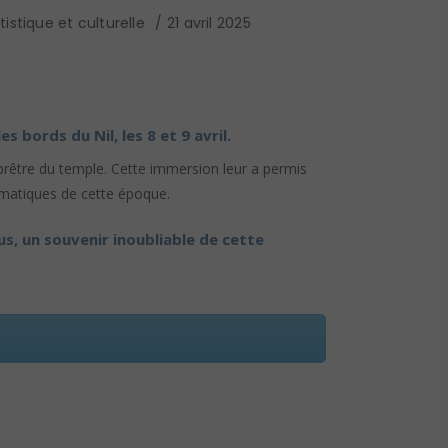
istique et culturelle
21 avril 2025
 bords du Nil, les 8 et 9 avril.
 prêtre du temple. Cette immersion leur a permis
lématiques de cette époque.
us, un souvenir inoubliable de cette