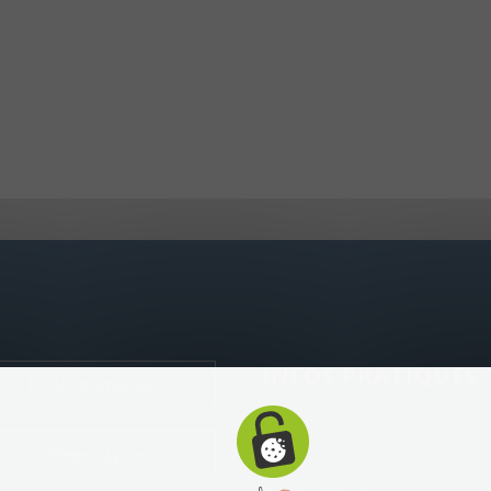
INFOS PRATIQUES
Écoles primaires
Calendrier scolaire
Fournitures et matériels
Collège - Lycée
Centre d’examens