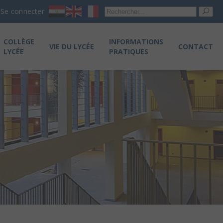
Re
Se connecter
pou
COLLÈGE
INFORMATIONS
VIE DU LYCÉE
CONTACT
LYCÉE
PRATIQUES