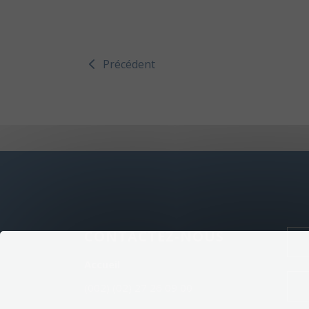
Précédent
CONTACTEZ-NOUS
Accueil
(002) (02) 27 26 09 00