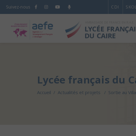
Suivez-nous
CDI
SKO
Lycée français du C
Accueil
/
Actualités et projets
/
Sortie au Vil