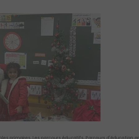
oles primaires
,
Les parcours éducatifs
,
Parcours d'éducation art