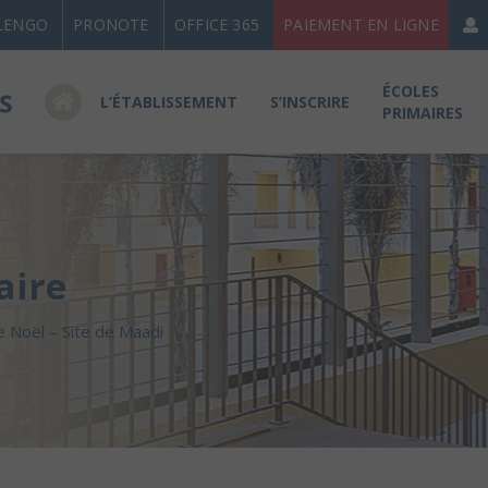
LENGO
PRONOTE
OFFICE 365
PAIEMENT EN LIGNE
ÉCOLES
L’ÉTABLISSEMENT
S’INSCRIRE
PRIMAIRES
aire
e Noël – Site de Maadi