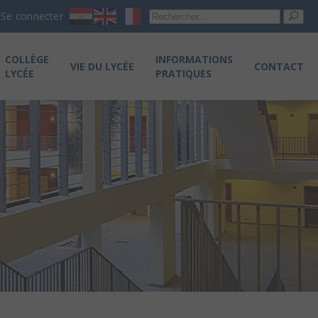
Re
Se connecter
pou
COLLÈGE
INFORMATIONS
VIE DU LYCÉE
CONTACT
LYCÉE
PRATIQUES