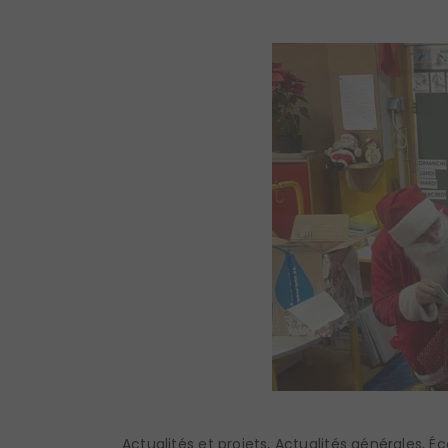
Actualités et projets
,
Actualités générales
,
Éc