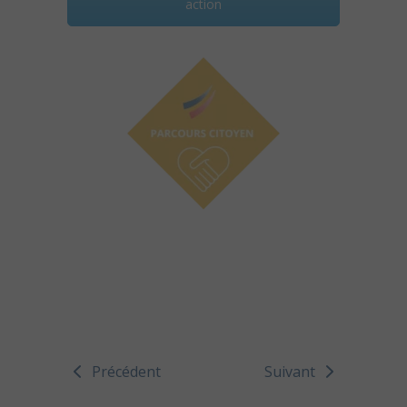
action
Précédent
Suivant