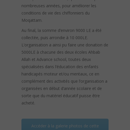
nombreuses années, pour améliorer les
conditions de vie des chiffonniers du
Moqattam.
Au final, la somme d’environ 9000 LE a été
collectée, puis arrondie à 10 000LE.
L’organisation a ainsi pu faire une donation de
5000LE à chacune des deux écoles Ahbab
Allah et Advance school, toutes deux
spécialisées dans l’éducation des enfants
handicapés moteur et/ou mentaux, ce en
complément des activités que l’organisation a
organisées en début d’année scolaire et de
sorte que du matériel éducatif puisse être
acheté.
Accéder à la galerie photos de cette