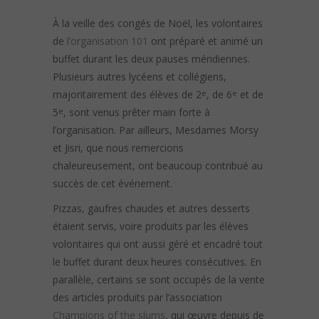
À la veille des congés de Noël, les volontaires
de
l’organisation 101
ont préparé et animé un
buffet durant les deux pauses méridiennes.
Plusieurs autres lycéens et collégiens,
majoritairement des élèves de 2
, de 6
et de
e
e
5
, sont venus prêter main forte à
e
l’organisation. Par ailleurs, Mesdames Morsy
et Jisri, que nous remercions
chaleureusement, ont beaucoup contribué au
succès de cet événement.
Pizzas, gaufres chaudes et autres desserts
étaient servis, voire produits par les élèves
volontaires qui ont aussi géré et encadré tout
le buffet durant deux heures consécutives. En
parallèle, certains se sont occupés de la vente
des articles produits par l’association
Champions of the slums
, qui œuvre depuis de