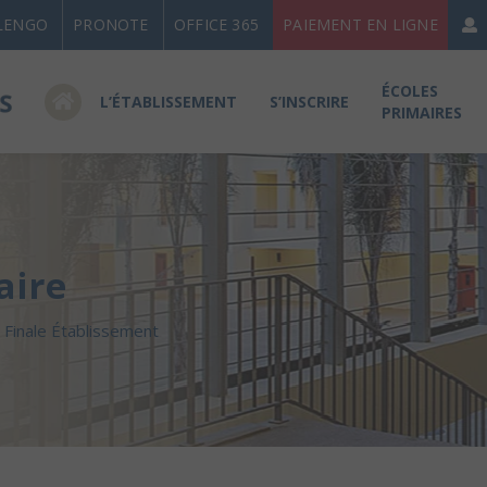
LENGO
PRONOTE
OFFICE 365
PAIEMENT EN LIGNE
ÉCOLES
L’ÉTABLISSEMENT
S’INSCRIRE
PRIMAIRES
aire
Finale Établissement