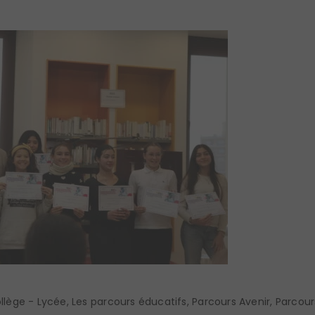
llège - Lycée
,
Les parcours éducatifs
,
Parcours Avenir
,
Parcour