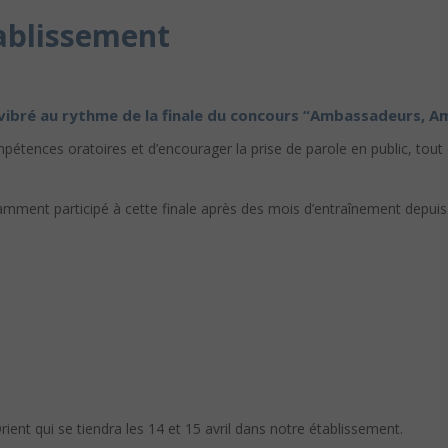
ablissement
a vibré au rythme de la finale du concours “Ambassadeurs, A
tences oratoires et d’encourager la prise de parole en public, tout en
rillamment participé à cette finale après des mois d’entraînement dep
ient qui se tiendra les 14 et 15 avril dans notre établissement.