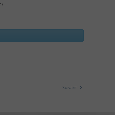
e).
Suivant