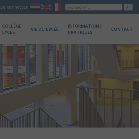
Re
Se connecter
pou
COLLÈGE
INFORMATIONS
VIE DU LYCÉE
CONTACT
LYCÉE
PRATIQUES