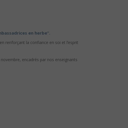
mbassadrices en herbe”.
 renforçant la confiance en soi et l’esprit
uis novembre, encadrés par nos enseignants