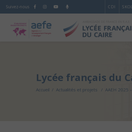
Suivez-nous
CDI
SKO
Lycée français du C
Accueil
/
Actualités et projets
/
AAEH 2025 – 