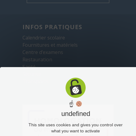
INFOS PRATIQUES
Calendrier scolaire
Fournitures et matériels
Centre d’examens
Restauration
Santé
Sécurité
Transports
☝
undefined
This site uses cookies and gives you control over
what you want to activate