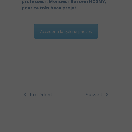
professeur, Monsieur Bassem HOSNY,
pour ce très beau projet.
Accéder à la galerie photos
Précédent
Suivant