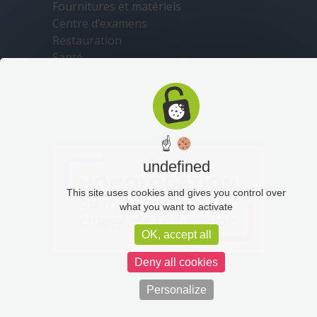
Fournitures et matériels
Centre d’examens
Restauration
Santé
Sécurité
Transports
☝
undefined
This site uses cookies and gives you control over
what you want to activate
OK, accept all
Deny all cookies
Personalize
Plan du site
Mentions légales