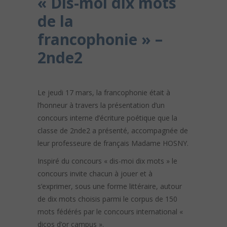
« Dis-moi dix mots
de la
francophonie » –
2nde2
Le jeudi 17 mars, la francophonie était à
l’honneur à travers la présentation d’un
concours interne d’écriture poétique que la
classe de 2nde2 a présenté, accompagnée de
leur professeure de français Madame HOSNY.
Inspiré du concours « dis-moi dix mots » le
concours invite chacun à jouer et à
s’exprimer, sous une forme littéraire, autour
de dix mots choisis parmi le corpus de 150
mots fédérés par le concours international «
dicos d’or campus ».