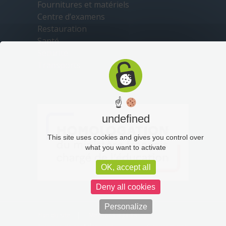
Fournitures et matériels
Centre d’examens
Restauration
Santé
Sécurité
Transports
☝
undefined
This site uses cookies and gives you control over
what you want to activate
OK, accept all
Deny all cookies
Personalize
Plan du site
Mentions légales