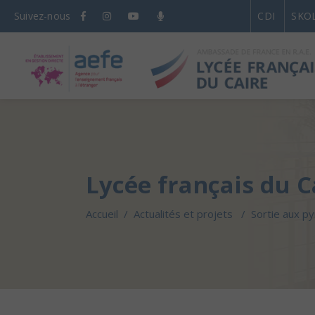
Suivez-nous
CDI
SKO
Lycée français du C
Accueil
/
Actualités et projets
/
Sortie aux p