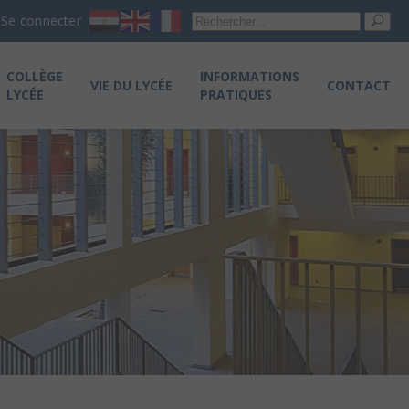
Re
Se connecter
pou
COLLÈGE
INFORMATIONS
VIE DU LYCÉE
CONTACT
LYCÉE
PRATIQUES