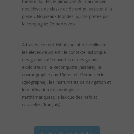
théâtre du LFC, le dimanche 26 mai dernier,
nos élèves de classe de 5e ont pu assister à la
pièce « Nouveaux Mondes », interprétée par
la compagnie Emporte-voix.
A travers ce récit initiatique interdisciplinaire,
les élèves (re)voient : le contexte historique
des grandes découvertes et des grands
explorateurs, la Reconquista (histoire), la
cosmographie aux 15ème et 16ème siècles
(géographie), les instruments de navigation et
leur utilisation (technologie et
mathématiques), le lexique des nefs et
caravelles (français).
Accéder à la galerie photos