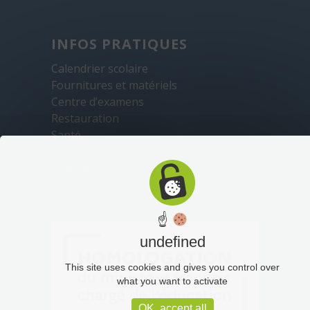
INFOS PRATIQUES
Calendrier scolaire
Fournitures et matériels
Centre d’examens
Restauration
Santé
Sécurité
Transports
☝
undefined
This site uses cookies and gives you control over
what you want to activate
OK, accept all