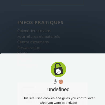
INFOS PRATIQUES
Calendrier scolaire
Fournitures et matériels
Centre d’examens
Restauration
Santé
Sécurité
Transports
☝
undefined
This site uses cookies and gives you control over
what you want to activate