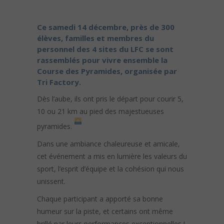
Ce samedi 14 décembre, près de 300
élèves, familles et membres du
personnel des 4 sites du LFC se sont
rassemblés pour vivre ensemble la
Course des Pyramides, organisée par
Tri Factory.
Dès l’aube, ils ont pris le départ pour courir 5,
10 ou 21 km au pied des majestueuses
pyramides.
Dans une ambiance chaleureuse et amicale,
cet événement a mis en lumière les valeurs du
sport, l’esprit d’équipe et la cohésion qui nous
unissent.
Chaque participant a apporté sa bonne
humeur sur la piste, et certains ont même
brillé par leurs performances exceptionnelles !