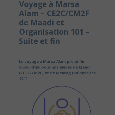
Voyage à Marsa
Alam – CE2C/CM2F
de Maadi et
Organisation 101 –
Suite et fin
Le voyage à Marsa Alam prend fin
aujourd’hui pour nos élèves de Maadi
(CE2C/CM2F) et de Mearag (volontaires
101).