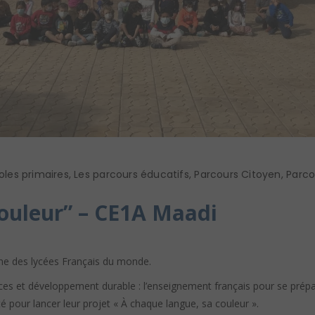
oles primaires
,
Les parcours éducatifs
,
Parcours Citoyen
,
Parco
ouleur” – CE1A Maadi
ine des lycées Français du monde.
ces et développement durable : l’enseignement français pour se prépa
é pour lancer leur projet « À chaque langue, sa couleur ».