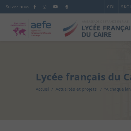
Suivez-nous
CDI
SKO
Lycée français du C
Accueil
/
Actualités et projets
/
“A chaque la