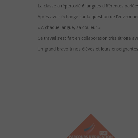
La classe a répertorié 6 langues différentes parlées p
Après avoir échangé sur la question de l’environne
« A chaque langue, sa couleur ».
Ce travail s’est fait en collaboration très étroite a
Un grand bravo à nos élèves et leurs enseignantes 