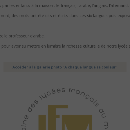
ar les enfants à la maison : le français, l’arabe, l’anglais, l’allemand, l
ment, des mots ont été dits et écrits dans ces six langues puis exposé
vec le professeur d’arabe.
pour avoir su mettre en lumière la richesse culturelle de notre lycée
Accéder à la galerie photo "A chaque langue sa couleur"