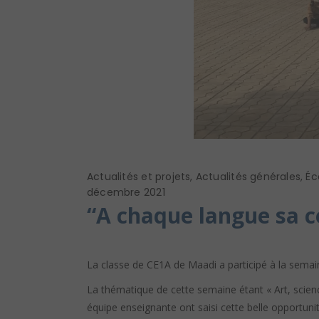
Actualités et projets
,
Actualités générales
,
Éc
décembre 2021
“A chaque langue sa c
La classe de CE1A de Maadi a participé à la sema
La thématique de cette semaine étant « Art, scien
équipe enseignante ont saisi cette belle opportunit