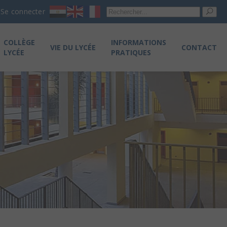
Re
Se connecter
pou
COLLÈGE
INFORMATIONS
VIE DU LYCÉE
CONTACT
LYCÉE
PRATIQUES